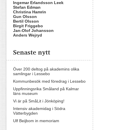
Ingemar Erlandsson Leek
Stefan Edman
Christina Hamrin
Gun Olsson
Bertil Olsson
Birgit Friggebo
Jan-Olof Johansson
Anders Wejryd
Senaste nytt
Över 200 deltog på akademins olika
samlingar i Lessebo
Kommunbesök med föredrag i Lessebo
Uppfinningsrika Småland på Kalmar
läns museum
Vi är på SmåLit i Jönköping!
Intensiv akademidag i Södra
Vätterbygden
Ulf Beijbom in memoriam