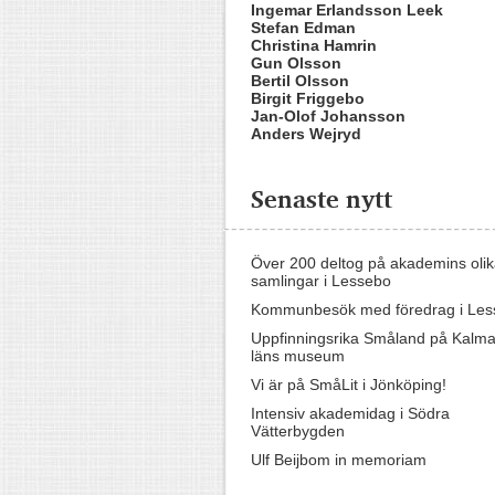
Ingemar Erlandsson Leek
Stefan Edman
Christina Hamrin
Gun Olsson
Bertil Olsson
Birgit Friggebo
Jan-Olof Johansson
Anders Wejryd
Senaste nytt
Över 200 deltog på akademins oli
samlingar i Lessebo
Kommunbesök med föredrag i Les
Uppfinningsrika Småland på Kalma
läns museum
Vi är på SmåLit i Jönköping!
Intensiv akademidag i Södra
Vätterbygden
Ulf Beijbom in memoriam