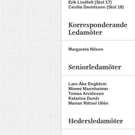
Erik Lindfelt (Stol 17)
Cecilia Davidsson (Stol 18)
Korresponderande
Ledamöter
Margareta Nilson
Seniorledamöter
Lars-Åke Engblom
Mimmi Mannheimer
Tomas Arvidsson
Katarina Dunér
Marian Rittsel Ullén
Hedersledamöter