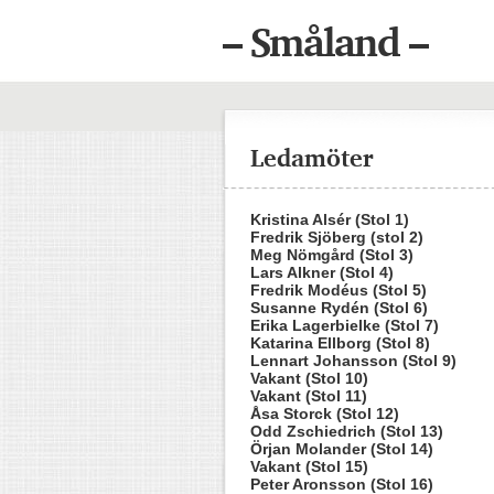
– Småland –
Ledamöter
Kristina Alsér (Stol 1)
Fredrik Sjöberg (stol 2)
Meg Nömgård (Stol 3)
Lars Alkner (Stol 4)
Fredrik Modéus (Stol 5)
Susanne Rydén (Stol 6)
Erika Lagerbielke (Stol 7)
Katarina Ellborg (Stol 8)
Lennart Johansson (Stol 9)
Vakant (Stol 10)
Vakant (Stol 11)
Åsa Storck (Stol 12)
Odd Zschiedrich (Stol 13)
Örjan Molander (Stol 14)
Vakant (Stol 15)
Peter Aronsson (Stol 16)