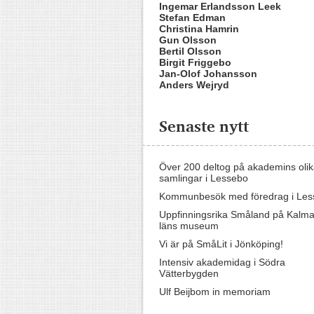
Ingemar Erlandsson Leek
Stefan Edman
Christina Hamrin
Gun Olsson
Bertil Olsson
Birgit Friggebo
Jan-Olof Johansson
Anders Wejryd
Senaste nytt
Över 200 deltog på akademins oli
samlingar i Lessebo
Kommunbesök med föredrag i Les
Uppfinningsrika Småland på Kalma
läns museum
Vi är på SmåLit i Jönköping!
Intensiv akademidag i Södra
Vätterbygden
Ulf Beijbom in memoriam