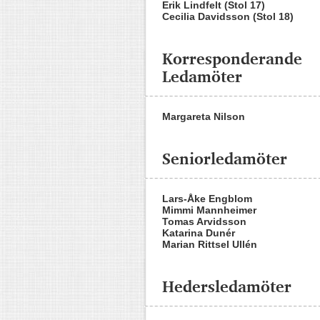
Erik Lindfelt (Stol 17)
Cecilia Davidsson (Stol 18)
Korresponderande
Ledamöter
Margareta Nilson
Seniorledamöter
Lars-Åke Engblom
Mimmi Mannheimer
Tomas Arvidsson
Katarina Dunér
Marian Rittsel Ullén
Hedersledamöter