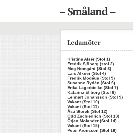
– Småland –
Ledamöter
Kristina Alsér (Stol 1)
Fredrik Sjöberg (stol 2)
Meg Nömgård (Stol 3)
Lars Alkner (Stol 4)
Fredrik Modéus (Stol 5)
Susanne Rydén (Stol 6)
Erika Lagerbielke (Stol 7)
Katarina Ellborg (Stol 8)
Lennart Johansson (Stol 9)
Vakant (Stol 10)
Vakant (Stol 11)
Åsa Storck (Stol 12)
Odd Zschiedrich (Stol 13)
Örjan Molander (Stol 14)
Vakant (Stol 15)
Peter Aronsson (Stol 16)