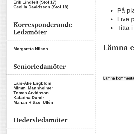
Erik Lindfelt (Stol 17)
Cecilia Davidsson (Stol 18)
På pl
Live 
Korresponderande
Titta
Ledamöter
Lämna 
Margareta Nilson
Seniorledamöter
Lars-Åke Engblom
Mimmi Mannheimer
Tomas Arvidsson
Katarina Dunér
Marian Rittsel Ullén
Hedersledamöter