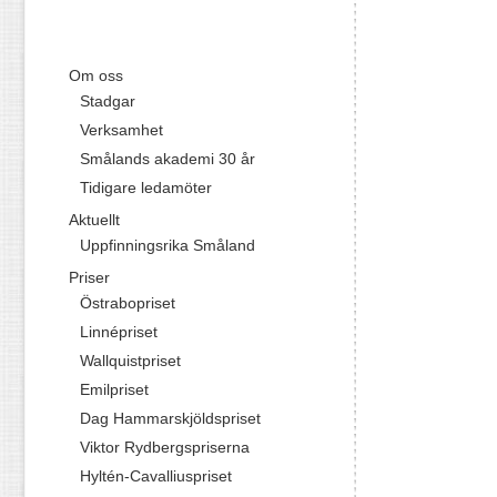
Om oss
Stadgar
Verksamhet
Smålands akademi 30 år
Tidigare ledamöter
Aktuellt
Uppfinningsrika Småland
Priser
Östrabopriset
Linnépriset
Wallquistpriset
Emilpriset
Dag Hammarskjöldspriset
Viktor Rydbergspriserna
Hyltén-Cavalliuspriset