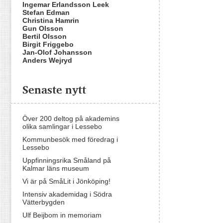
Ingemar Erlandsson Leek
Stefan Edman
Christina Hamrin
Gun Olsson
Bertil Olsson
Birgit Friggebo
Jan-Olof Johansson
Anders Wejryd
Senaste nytt
Över 200 deltog på akademins
olika samlingar i Lessebo
Kommunbesök med föredrag i
Lessebo
Uppfinningsrika Småland på
Kalmar läns museum
Vi är på SmåLit i Jönköping!
Intensiv akademidag i Södra
Vätterbygden
Ulf Beijbom in memoriam