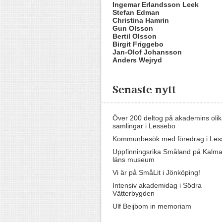
Ingemar Erlandsson Leek
Stefan Edman
Christina Hamrin
Gun Olsson
Bertil Olsson
Birgit Friggebo
Jan-Olof Johansson
Anders Wejryd
Senaste nytt
Över 200 deltog på akademins oli
samlingar i Lessebo
Kommunbesök med föredrag i Les
Uppfinningsrika Småland på Kalma
läns museum
Vi är på SmåLit i Jönköping!
Intensiv akademidag i Södra
Vätterbygden
Ulf Beijbom in memoriam