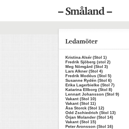
– Småland –
Ledamöter
Kristina Alsér (Stol 1)
Fredrik Sjöberg (stol 2)
Meg Nömgård (Stol 3)
Lars Alkner (Stol 4)
Fredrik Modéus (Stol 5)
Susanne Rydén (Stol 6)
Erika Lagerbielke (Stol 7)
Katarina Ellborg (Stol 8)
Lennart Johansson (Stol 9)
Vakant (Stol 10)
Vakant (Stol 11)
Åsa Storck (Stol 12)
Odd Zschiedrich (Stol 13)
Örjan Molander (Stol 14)
Vakant (Stol 15)
Peter Aronsson (Stol 16)