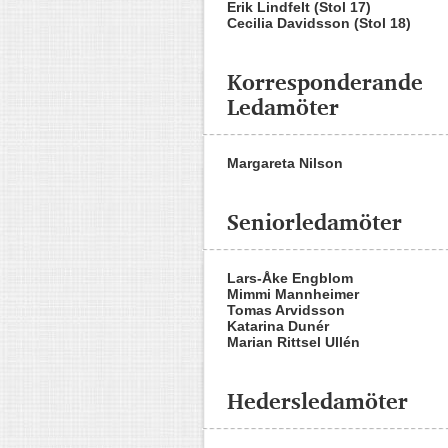
Erik Lindfelt (Stol 17)
Cecilia Davidsson (Stol 18)
Korresponderande
Ledamöter
Margareta Nilson
Seniorledamöter
Lars-Åke Engblom
Mimmi Mannheimer
Tomas Arvidsson
Katarina Dunér
Marian Rittsel Ullén
Hedersledamöter