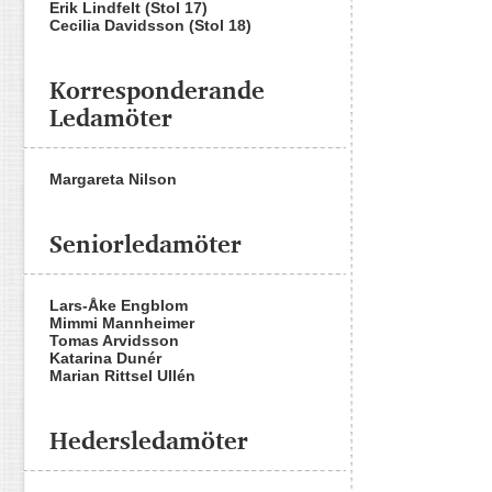
Erik Lindfelt (Stol 17)
Cecilia Davidsson (Stol 18)
Korresponderande
Ledamöter
Margareta Nilson
Seniorledamöter
Lars-Åke Engblom
Mimmi Mannheimer
Tomas Arvidsson
Katarina Dunér
Marian Rittsel Ullén
Hedersledamöter