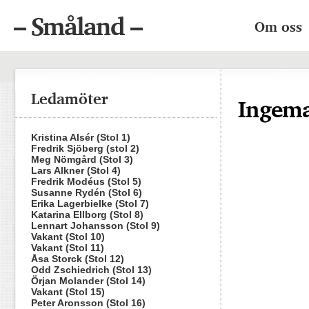
– Småland –
Om oss
Ledamöter
Ingema
Kristina Alsér (Stol 1)
Fredrik Sjöberg (stol 2)
Meg Nömgård (Stol 3)
Lars Alkner (Stol 4)
Fredrik Modéus (Stol 5)
Susanne Rydén (Stol 6)
Erika Lagerbielke (Stol 7)
Katarina Ellborg (Stol 8)
Lennart Johansson (Stol 9)
Vakant (Stol 10)
Vakant (Stol 11)
Åsa Storck (Stol 12)
Odd Zschiedrich (Stol 13)
Örjan Molander (Stol 14)
Vakant (Stol 15)
Peter Aronsson (Stol 16)