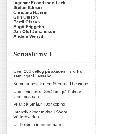
Ingemar Erlandsson Leek
Stefan Edman
Christina Hamrin
Gun Olsson
Bertil Olsson
Birgit Friggebo
Jan-Olof Johansson
Anders Wejryd
Senaste nytt
Över 200 deltog på akademins olika
samlingar i Lessebo
Kommunbesök med föredrag i Lessebo
Uppfinningsrika Småland på Kalmar
läns museum
Vi är på SmåLit i Jönköping!
Intensiv akademidag i Södra
Vätterbygden
Ulf Beijbom in memoriam