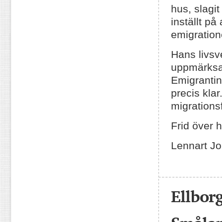
hus, slagit
inställt på
emigration
Hans livsve
uppmärksa
Emigrantin
precis klar
migrations
Frid över 
Lennart J
Ellborg