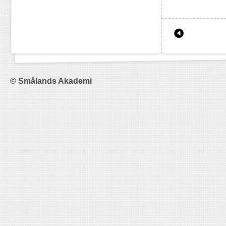
Äldre inläg
© Smålands Akademi