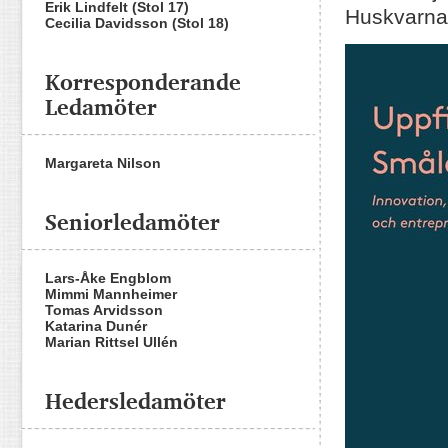
Erik Lindfelt (Stol 17)
Huskvarn
Cecilia Davidsson (Stol 18)
Korresponderande
Ledamöter
Margareta Nilson
Seniorledamöter
Lars-Åke Engblom
Mimmi Mannheimer
Tomas Arvidsson
Katarina Dunér
Marian Rittsel Ullén
Hedersledamöter