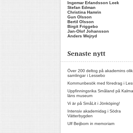
Ingemar Erlandsson Leek
Stefan Edman
Christina Hamrin
Gun Olsson
Bertil Olsson
Birgit Friggebo
Jan-Olof Johansson
Anders Wejryd
Senaste nytt
Över 200 deltog på akademins oli
samlingar i Lessebo
Kommunbesök med föredrag i Les
Uppfinningsrika Småland på Kalma
läns museum
Vi är på SmåLit i Jönköping!
Intensiv akademidag i Södra
Vätterbygden
Ulf Beijbom in memoriam