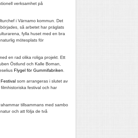
ktionell verksamhet på
ulturchef i Värnamo kommun. Det
börjades, så arbetet har präglats
lturarena, fylla huset med en bra
aturlig mötesplats för
ed en rad olika roliga projekt. Ett
ben Östlund och Kalle Boman,
eselius
Flygel för Gummifabriken
.
Festival
som arrangeras i slutet av
ilmhistoriska festival och har
 Norrahammar tillsammans med sambo
natur och att följa de två