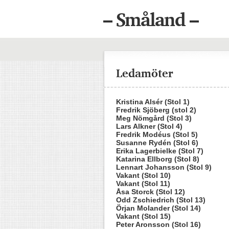
– Småland –
Ledamöter
Kristina Alsér (Stol 1)
Fredrik Sjöberg (stol 2)
Meg Nömgård (Stol 3)
Lars Alkner (Stol 4)
Fredrik Modéus (Stol 5)
Susanne Rydén (Stol 6)
Erika Lagerbielke (Stol 7)
Katarina Ellborg (Stol 8)
Lennart Johansson (Stol 9)
Vakant (Stol 10)
Vakant (Stol 11)
Åsa Storck (Stol 12)
Odd Zschiedrich (Stol 13)
Örjan Molander (Stol 14)
Vakant (Stol 15)
Peter Aronsson (Stol 16)