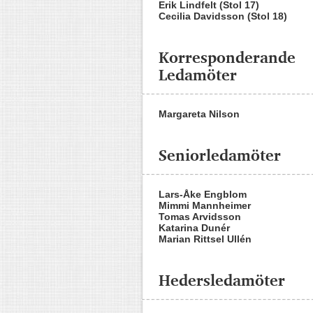
Erik Lindfelt (Stol 17)
Cecilia Davidsson (Stol 18)
Korresponderande
Ledamöter
Margareta Nilson
Seniorledamöter
Lars-Åke Engblom
Mimmi Mannheimer
Tomas Arvidsson
Katarina Dunér
Marian Rittsel Ullén
Hedersledamöter