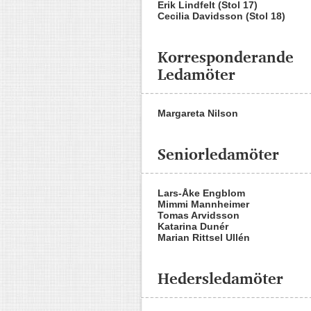
Erik Lindfelt (Stol 17)
Cecilia Davidsson (Stol 18)
Korresponderande
Ledamöter
Margareta Nilson
Seniorledamöter
Lars-Åke Engblom
Mimmi Mannheimer
Tomas Arvidsson
Katarina Dunér
Marian Rittsel Ullén
Hedersledamöter