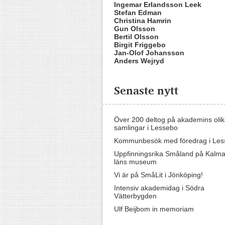
Ingemar Erlandsson Leek
Stefan Edman
Christina Hamrin
Gun Olsson
Bertil Olsson
Birgit Friggebo
Jan-Olof Johansson
Anders Wejryd
Senaste nytt
Över 200 deltog på akademins oli
samlingar i Lessebo
Kommunbesök med föredrag i Les
Uppfinningsrika Småland på Kalma
läns museum
Vi är på SmåLit i Jönköping!
Intensiv akademidag i Södra
Vätterbygden
Ulf Beijbom in memoriam