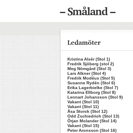
– Småland –
Ledamöter
Kristina Alsér (Stol 1)
Fredrik Sjöberg (stol 2)
Meg Nömgård (Stol 3)
Lars Alkner (Stol 4)
Fredrik Modéus (Stol 5)
Susanne Rydén (Stol 6)
Erika Lagerbielke (Stol 7)
Katarina Ellborg (Stol 8)
Lennart Johansson (Stol 9)
Vakant (Stol 10)
Vakant (Stol 11)
Åsa Storck (Stol 12)
Odd Zschiedrich (Stol 13)
Örjan Molander (Stol 14)
Vakant (Stol 15)
Peter Aronsson (Stol 16)