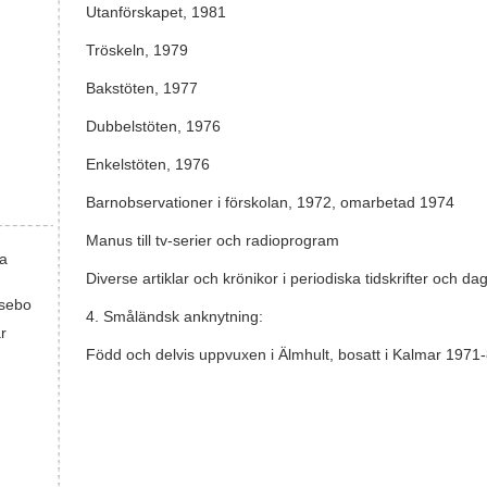
Utanförskapet, 1981
Tröskeln, 1979
Bakstöten, 1977
Dubbelstöten, 1976
Enkelstöten, 1976
Barnobservationer i förskolan, 1972, omarbetad 1974
Manus till tv-serier och radioprogram
ka
Diverse artiklar och krönikor i periodiska tidskrifter och d
sebo
4. Småländsk anknytning:
r
Född och delvis uppvuxen i Älmhult, bosatt i Kalmar 197