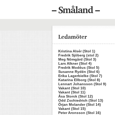
– Småland –
Ledamöter
Kristina Alsér (Stol 1)
Fredrik Sjöberg (stol 2)
Meg Nömgård (Stol 3)
Lars Alkner (Stol 4)
Fredrik Modéus (Stol 5)
Susanne Rydén (Stol 6)
Erika Lagerbielke (Stol 7)
Katarina Ellborg (Stol 8)
Lennart Johansson (Stol 9)
Vakant (Stol 10)
Vakant (Stol 11)
Åsa Storck (Stol 12)
Odd Zschiedrich (Stol 13)
Örjan Molander (Stol 14)
Vakant (Stol 15)
Peter Aronsson (Stol 16)