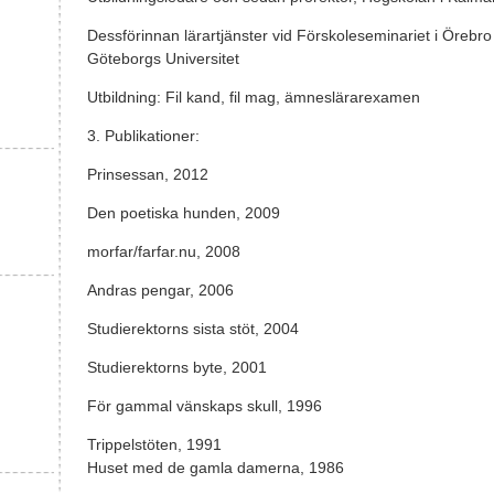
Dessförinnan lärartjänster vid Förskoleseminariet i Örebro
Göteborgs Universitet
Utbildning: Fil kand, fil mag, ämneslärarexamen
3. Publikationer:
Prinsessan, 2012
Den poetiska hunden, 2009
morfar/farfar.nu, 2008
Andras pengar, 2006
Studierektorns sista stöt, 2004
Studierektorns byte, 2001
För gammal vänskaps skull, 1996
Trippelstöten, 1991
Huset med de gamla damerna, 1986