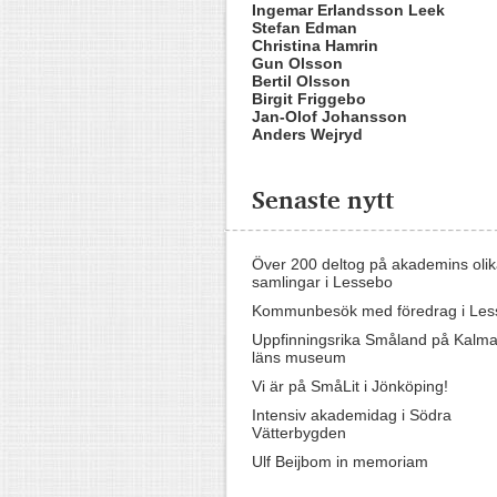
Ingemar Erlandsson Leek
Stefan Edman
Christina Hamrin
Gun Olsson
Bertil Olsson
Birgit Friggebo
Jan-Olof Johansson
Anders Wejryd
Senaste nytt
Över 200 deltog på akademins oli
samlingar i Lessebo
Kommunbesök med föredrag i Les
Uppfinningsrika Småland på Kalma
läns museum
Vi är på SmåLit i Jönköping!
Intensiv akademidag i Södra
Vätterbygden
Ulf Beijbom in memoriam