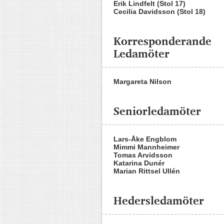
Erik Lindfelt (Stol 17)
Cecilia Davidsson (Stol 18)
Korresponderande
Ledamöter
Margareta Nilson
Seniorledamöter
Lars-Åke Engblom
Mimmi Mannheimer
Tomas Arvidsson
Katarina Dunér
Marian Rittsel Ullén
Hedersledamöter