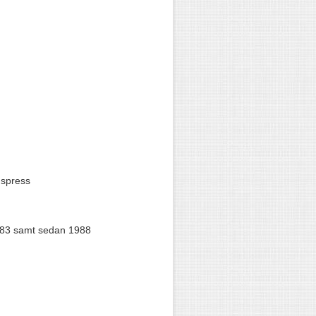
agspress
1-83 samt sedan 1988