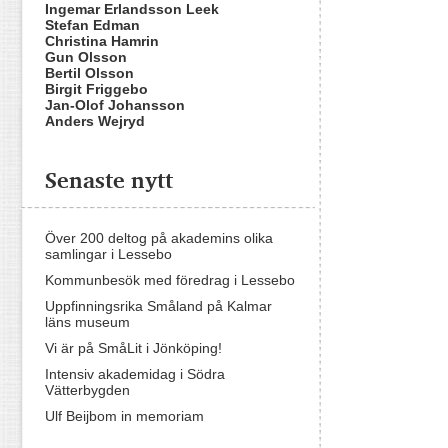
Ingemar Erlandsson Leek
Stefan Edman
Christina Hamrin
Gun Olsson
Bertil Olsson
Birgit Friggebo
Jan-Olof Johansson
Anders Wejryd
Senaste nytt
Över 200 deltog på akademins olika
samlingar i Lessebo
Kommunbesök med föredrag i Lessebo
Uppfinningsrika Småland på Kalmar
läns museum
Vi är på SmåLit i Jönköping!
Intensiv akademidag i Södra
Vätterbygden
Ulf Beijbom in memoriam