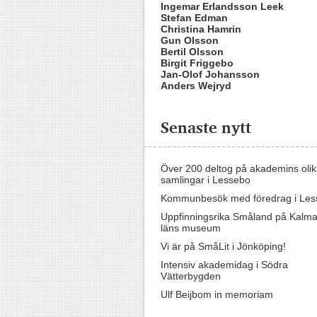
Ingemar Erlandsson Leek
Stefan Edman
Christina Hamrin
Gun Olsson
Bertil Olsson
Birgit Friggebo
Jan-Olof Johansson
Anders Wejryd
Senaste nytt
Över 200 deltog på akademins oli
samlingar i Lessebo
Kommunbesök med föredrag i Les
Uppfinningsrika Småland på Kalma
läns museum
Vi är på SmåLit i Jönköping!
Intensiv akademidag i Södra
Vätterbygden
Ulf Beijbom in memoriam