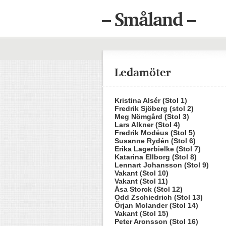
– Småland –
Ledamöter
Kristina Alsér (Stol 1)
Fredrik Sjöberg (stol 2)
Meg Nömgård (Stol 3)
Lars Alkner (Stol 4)
Fredrik Modéus (Stol 5)
Susanne Rydén (Stol 6)
Erika Lagerbielke (Stol 7)
Katarina Ellborg (Stol 8)
Lennart Johansson (Stol 9)
Vakant (Stol 10)
Vakant (Stol 11)
Åsa Storck (Stol 12)
Odd Zschiedrich (Stol 13)
Örjan Molander (Stol 14)
Vakant (Stol 15)
Peter Aronsson (Stol 16)