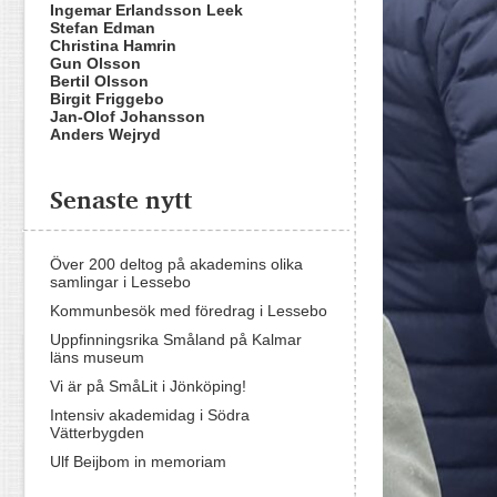
Ingemar Erlandsson Leek
Stefan Edman
Christina Hamrin
Gun Olsson
Bertil Olsson
Birgit Friggebo
Jan-Olof Johansson
Anders Wejryd
Senaste nytt
Över 200 deltog på akademins olika
samlingar i Lessebo
Kommunbesök med föredrag i Lessebo
Uppfinningsrika Småland på Kalmar
läns museum
Vi är på SmåLit i Jönköping!
Intensiv akademidag i Södra
Vätterbygden
Ulf Beijbom in memoriam