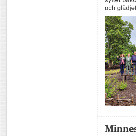
och glädje
Minnes