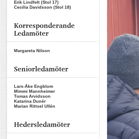
Erik Lindfelt (Stol 17)
Cecilia Davidsson (Stol 18)
Korresponderande
Ledamöter
Margareta Nilson
Seniorledamöter
Lars-Åke Engblom
Mimmi Mannheimer
Tomas Arvidsson
Katarina Dunér
Marian Rittsel Ullén
Hedersledamöter